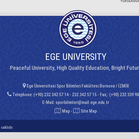
EGE UNIVERSITY
Peaceful University, High Quality Education, Bright Futu
Ege Üniversitesi Spor Bilimleri Fakültesi Bornova / İZMİR
Telephone: (+90) 232 342 57 14 - 232 342 57 15 - Fax;: (+90) 232 339 90
E-Mail:
sporbilimleri@mail.ege.edu.tr
Map
-
Site Map
saklıdır.