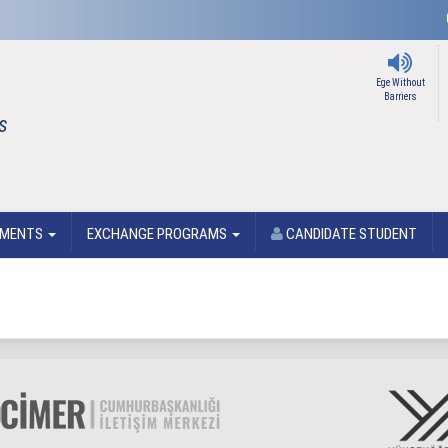
Ege Without
Barriers
s
TMENTS
EXCHANGE PROGRAMS
CANDIDATE STUDENT